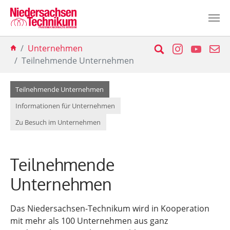
Zum Hauptinhalt springen
Sie sind hier:
Suche
Instagram
YouTu
E-
Unternehmen
Teilnehmende Unternehmen
(current)
Teilnehmende Unternehmen
Informationen für Unternehmen
Zu Besuch im Unternehmen
Teilnehmende
Unternehmen
Das Niedersachsen-Technikum wird in Kooperation
mit mehr als 100 Unternehmen aus ganz