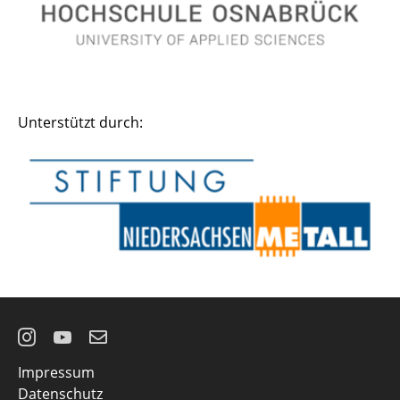
Unterstützt durch:
Instagram
YouTube
E-
Impressum
Mail
Datenschutz