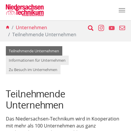
Zum Hauptinhalt springen
Sie sind hier:
Suche
Instagram
YouTu
E-
Unternehmen
Teilnehmende Unternehmen
(current)
Teilnehmende Unternehmen
Informationen für Unternehmen
Zu Besuch im Unternehmen
Teilnehmende
Unternehmen
Das Niedersachsen-Technikum wird in Kooperation
mit mehr als 100 Unternehmen aus ganz