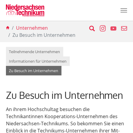
Zum Hauptinhalt springen
Sie sind hier:
Suche
Instagram
YouTu
E-
Unternehmen
Zu Besuch im Unternehmen
Teilnehmende Unternehmen
Informationen für Unternehmen
(current)
Zu Besuch im Unternehmen
Zu Besuch im Unternehmen
An ihrem Hochschultag besuchen die
Technikantinnen Kooperations-Unternehmen des
Niedersachsen-Technikums. So bekommen Sie einen
Einblick in die Technikums-Unternehmen ihrer Mit-