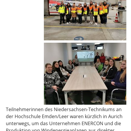
Teilnehmerinnen des Niedersachsen-Technikums an
der Hochschule Emden/Leer waren kürzlich in Aurich
unterwegs, um das Unternehmen ENERCON und die
Produktion von Windenergieanlagen aus direkter