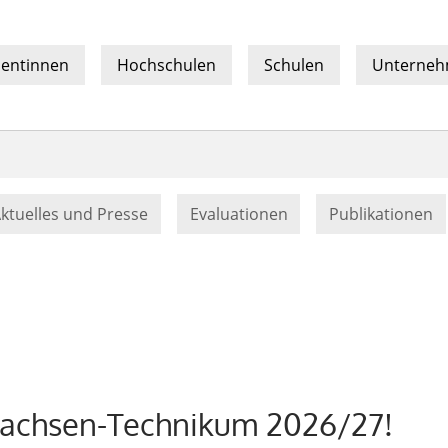
sentinnen
Hochschulen
Schulen
Unterne
nt)
ktuelles und Presse
Evaluationen
Publikationen
sachsen-Technikum 2026/27!