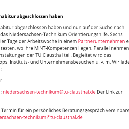
achabitur abgeschlossen haben
achabitur abgeschlossen haben und nun auf der Suche nach
 das Niedersachsen-Technikum Orientierungshilfe. Sechs
ier Tage der Arbeitswoche in einem
Partnerunternehmen
e
 testen, wo ihre MINT-Kompetenzen liegen. Parallel nehmen
staltungen der TU Clausthal teil. Begleitet wird das
ps, Instituts- und Unternehmensbesuchen u. v. m. Wir lad
:
r
l:
niedersachsen-technikum@tu-clausthal.de
Der Link zur
 Termin für ein persönliches Beratungsgespräch vereinbar
ersachsen-technikum@tu-clausthal.de