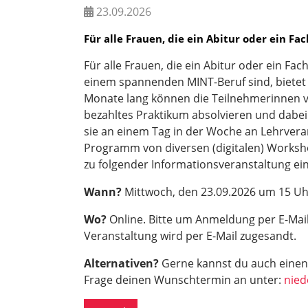
23.09.2026
Für alle Frauen, die ein Abitur oder ein F
Für alle Frauen, die ein Abitur oder ein F
einem spannenden MINT-Beruf sind, bietet
Monate lang können die Teilnehmerinnen v
bezahltes Praktikum absolvieren und dabei
sie an einem Tag in der Woche an Lehrveran
Programm von diversen (digitalen) Worksho
zu folgender Informationsveranstaltung ein
Wann?
Mittwoch, den 23.09.2026 um 15 Uh
Wo?
Online. Bitte um Anmeldung per E-Mai
Veranstaltung wird per E-Mail zugesandt.
Alternativen?
Gerne kannst du auch einen
Frage deinen Wunschtermin an unter:
nied