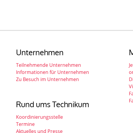
Unternehmen
M
Teilnehmende Unternehmen
Je
Informationen für Unternehmen
o
Zu Besuch im Unternehmen
D
V
F
F
Rund ums Technikum
Koordinierungsstelle
Termine
Aktuelles und Presse