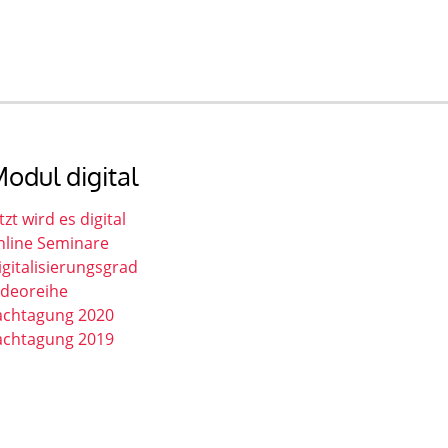
odul digital
tzt wird es digital
nline Seminare
igitalisierungsgrad
ideoreihe
achtagung 2020
achtagung 2019