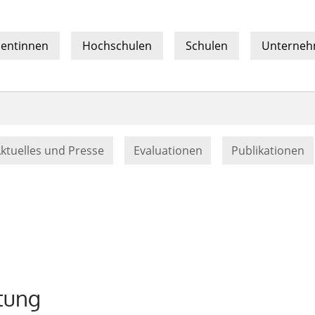
sentinnen
Hochschulen
Schulen
Unterne
nt)
ktuelles und Presse
Evaluationen
Publikationen
tung