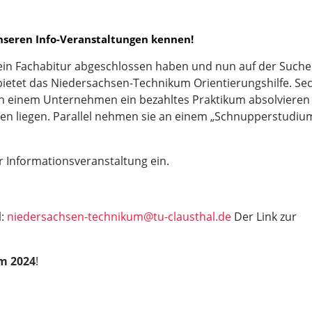
nseren Info-Veranstaltungen kennen!
r ein Fachabitur abgeschlossen haben und nun auf der Suche
ietet das Niedersachsen-Technikum Orientierungshilfe. Se
n einem Unternehmen ein bezahltes Praktikum absolvieren
en liegen. Parallel nehmen sie an einem „Schnupperstudiu
 Informationsveranstaltung ein.
l:
niedersachsen-technikum@tu-clausthal.de
Der Link zur
m 2024
!