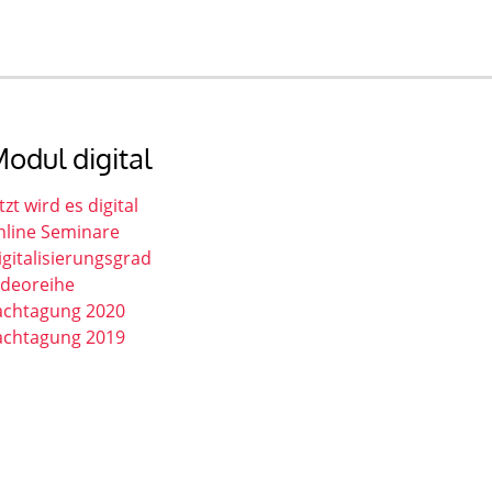
odul digital
tzt wird es digital
nline Seminare
igitalisierungsgrad
ideoreihe
achtagung 2020
achtagung 2019