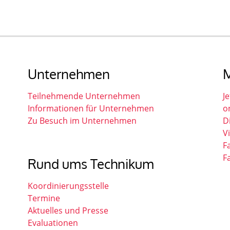
Unternehmen
M
Teilnehmende Unternehmen
Je
Informationen für Unternehmen
o
Zu Besuch im Unternehmen
D
V
F
F
Rund ums Technikum
Koordinierungsstelle
Termine
Aktuelles und Presse
Evaluationen