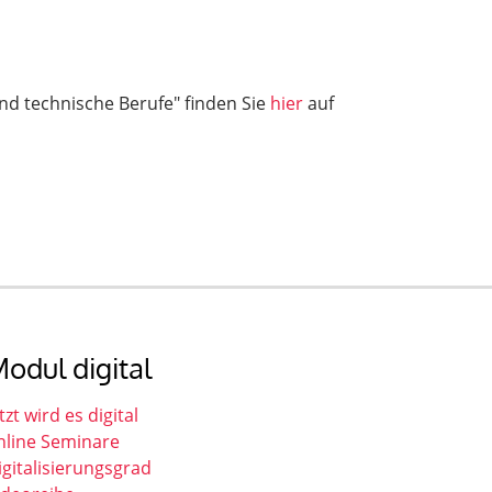
nd technische Berufe" finden Sie
hier
auf
odul digital
tzt wird es digital
nline Seminare
igitalisierungsgrad