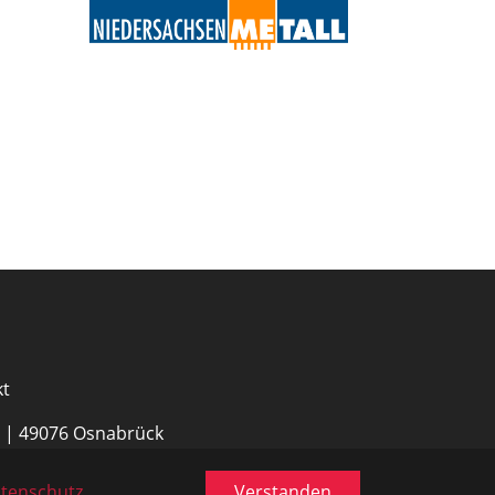
kt
0 | 49076 Osnabrück
tenschutz
Verstanden