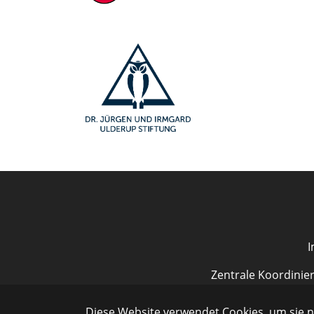
Zentrale Koordinie
Diese Website verwendet Cookies, um sie n