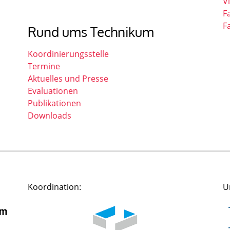
V
F
F
Rund ums Technikum
Koordinierungsstelle
Termine
Aktuelles und Presse
Evaluationen
Publikationen
Downloads
Koordination:
U