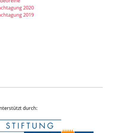
ideoreihe
achtagung 2020
achtagung 2019
nterstützt durch: