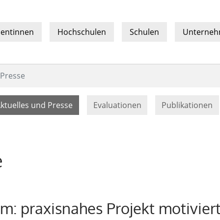
sentinnen
Hochschulen
Schulen
Unterne
 Presse
(current)
ktuelles und Presse
Evaluationen
Publikationen
e
: praxisnahes Projekt motiviert