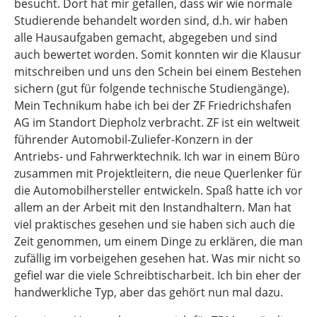
besucht. Dort hat mir gefallen, dass wir wie normale
Studierende behandelt worden sind, d.h. wir haben
alle Hausaufgaben gemacht, abgegeben und sind
auch bewertet worden. Somit konnten wir die Klausur
mitschreiben und uns den Schein bei einem Bestehen
sichern (gut für folgende technische Studiengänge).
Mein Technikum habe ich bei der ZF Friedrichshafen
AG im Standort Diepholz verbracht. ZF ist ein weltweit
führender Automobil-Zuliefer-Konzern in der
Antriebs- und Fahrwerktechnik. Ich war in einem Büro
zusammen mit Projektleitern, die neue Querlenker für
die Automobilhersteller entwickeln. Spaß hatte ich vor
allem an der Arbeit mit den Instandhaltern. Man hat
viel praktisches gesehen und sie haben sich auch die
Zeit genommen, um einem Dinge zu erklären, die man
zufällig im vorbeigehen gesehen hat. Was mir nicht so
gefiel war die viele Schreibtischarbeit. Ich bin eher der
handwerkliche Typ, aber das gehört nun mal dazu.