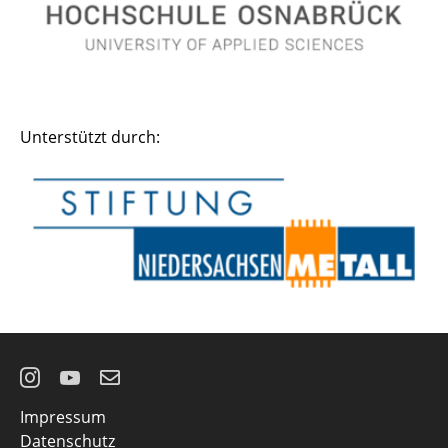
Unterstützt durch:
Instagram
YouTube
E-
Impressum
Mail
Datenschutz